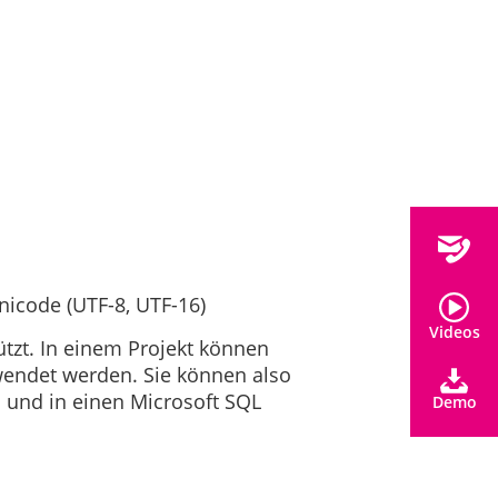
nicode (UTF-8, UTF-16)
Videos
tzt. In einem Projekt können
wendet werden. Sie können also
n und in einen Microsoft SQL
Demo