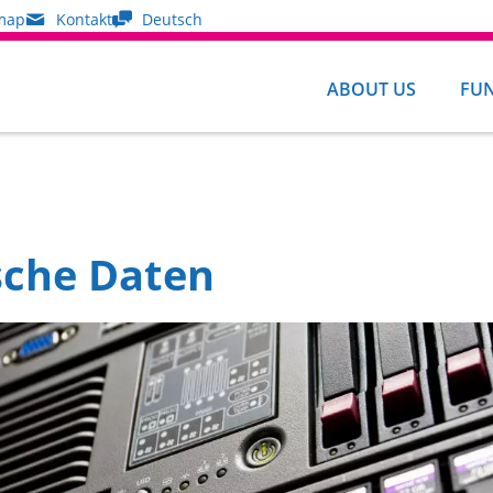
map
Kontakt
Deutsch
ABOUT US
FU
s
sche Daten