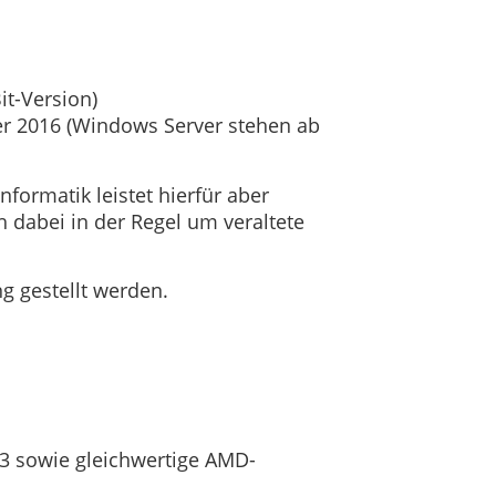
it-Version)
r 2016 (Windows Server stehen ab
formatik leistet hierfür aber
h dabei in der Regel um veraltete
g gestellt werden.
E3 sowie gleichwertige AMD-