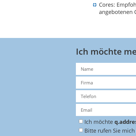
Cores: Empfohl
angebotenen C
Ich möchte me
Ich möchte
q.addre
Bitte rufen Sie mich