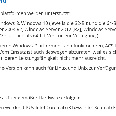
ld
plattformen werden unterstützt:
dows 8, Windows 10 (jeweils die 32-Bit und die 64-B
r 2008 R2, Windows Server 2012 [R2], Windows Serve
2 nur noch als 64-bit-Version zur Verfügung.)
älteren Windows-Plattformen kann funktionieren, ACS In
Vom Einsatz ist auch deswegen abzuraten, weil es sic
, deren Leistungsfähigkeit nicht mehr ausreicht.
-Version kann auch für Linux und Unix zur Verfügun
te auf zeitgemäßer Hardware erfolgen:
 werden CPUs Intel Core i ab i3 bzw. Intel Xeon ab 