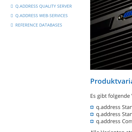
Q.ADDRESS QUALITY SERVER
Q.ADDRESS WEB-SERVICES
REFERENCE DATABASES
Produktvari
Es gibt folgende
q.address Sta
q.address Sta
q.address Co