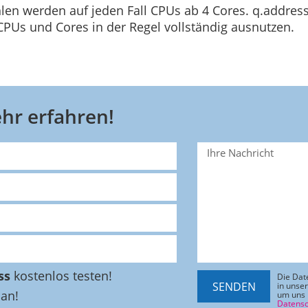
en werden auf jeden Fall CPUs ab 4 Cores. q.address
PUs und Cores in der Regel vollständig ausnutzen.
hr erfahren!
ss
kostenlos testen!
Die Dat
SENDEN
in unse
 an!
um uns 
Datensc