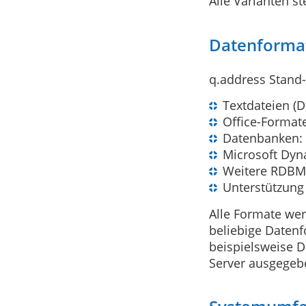
Alle Varianten st
Datenforma
q.address Stand-
Textdateien (D
Office-Formate
Datenbanken: 
Microsoft Dy
Weitere RDBMS
Unterstützung 
Alle Formate wer
beliebige Datenf
beispielsweise D
Server ausgegeb