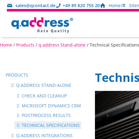
sales@qcontact.de
+49 89 820 755 20
Home
Site
Home
/
Products
/
q.address Stand-alone
/
Technical Specification
Techni
PRODUCTS
Q.ADDRESS STAND-ALONE
CHECK AND CLEANUP
MICROSOFT DYNAMICS CRM
POSTPROCESS RESULTS
TECHNICAL SPECIFICATIONS
Q.ADDRESS INTEGRATIONS