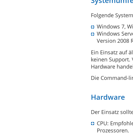
Systemumfe
Folgende System
Windows 7, Win
Windows Serve
Version 2008 R
Ein Einsatz auf 
keinen Support. 
Hardware handelt
Die Command-line
Hardware
Der Einsatz soll
CPU: Empfohlen
Prozessoren.