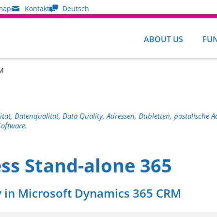
map
Kontakt
Deutsch
ABOUT US
FU
RM
tät, Datenqualität, Data Quality, Adressen, Dubletten, postalische 
oftware.
ss Stand-alone 365
y in Microsoft Dynamics 365 CRM