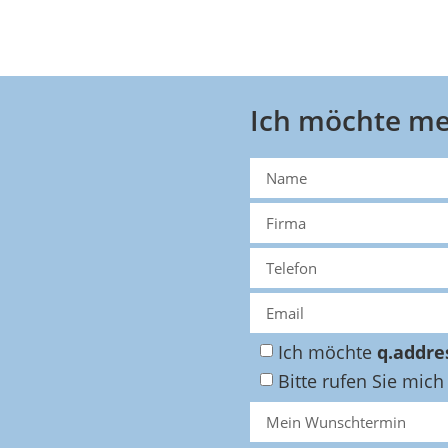
Ich möchte me
Ich möchte
q.addre
Bitte rufen Sie mich