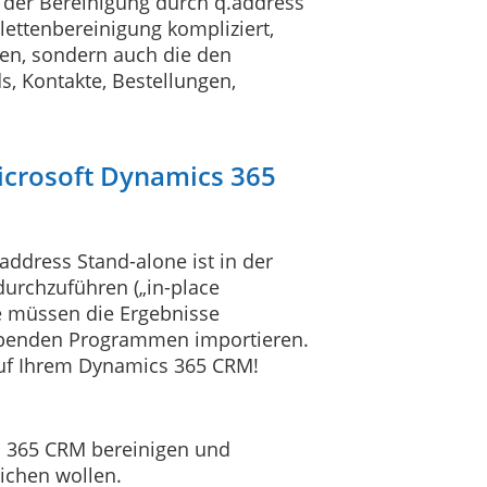
 der Bereinigung durch q.address
lettenbereinigung kompliziert,
en, sondern auch die den
s, Kontakte, Bestellungen,
Microsoft Dynamics 365
ddress Stand-alone ist in der
urchzuführen („in-place
ie müssen die Ergebnisse
eibenden Programmen importieren.
 auf Ihrem Dynamics 365 CRM!
s 365 CRM bereinigen und
ichen wollen.