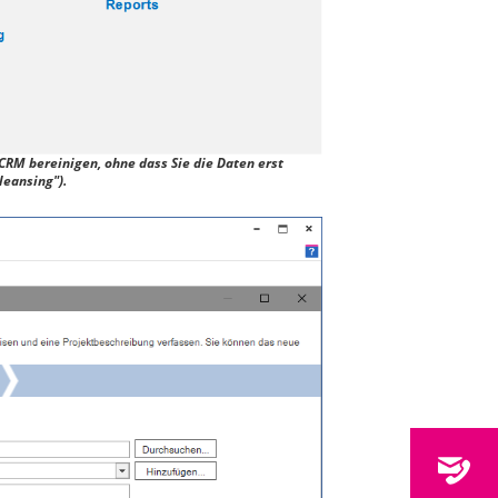
CRM bereinigen, ohne dass Sie die Daten erst
leansing").