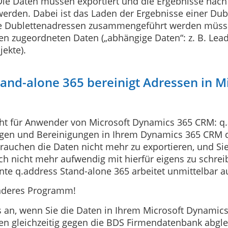
Die Daten müssen exportiert und die Ergebnisse nach
erden. Dabei ist das Laden der Ergebnisse einer Dub
die Dublettenadressen zusammengeführt werden müss
n zugeordneten Daten („abhängige Daten“: z. B. Lead
ekte).
tand-alone 365 bereinigt Adressen in 
ht für Anwender von Microsoft Dynamics 365 CRM: q.a
ungen und Bereinigungen in Ihrem Dynamics 365 CRM d
 brauchen die Daten nicht mehr zu exportieren, und S
ch nicht mehr aufwendig mit hierfür eigens zu schr
nte q.address Stand-alone 365 arbeitet unmittelbar
nderes Programm!
s an, wenn Sie die Daten in Ihrem Microsoft Dynamic
en gleichzeitig gegen die BDS Firmendatenbank abgle