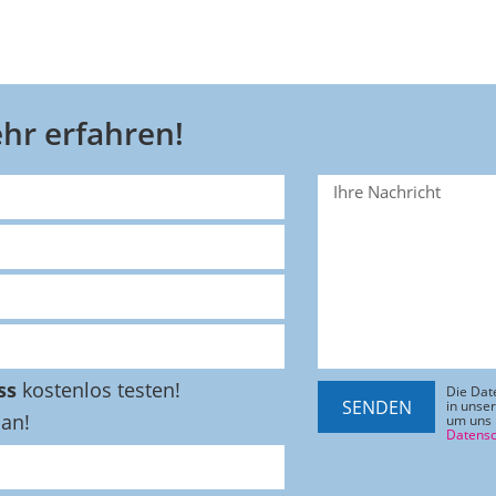
hr erfahren!
ss
kostenlos testen!
Die Dat
SENDEN
in unse
 an!
um uns 
Datensc