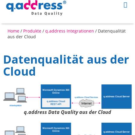
Home
/
Produkte
/
q.address Integrationen
/
Datenqualität
aus der Cloud
Datenqualität aus der
Cloud
q.address Data Quality aus der Cloud