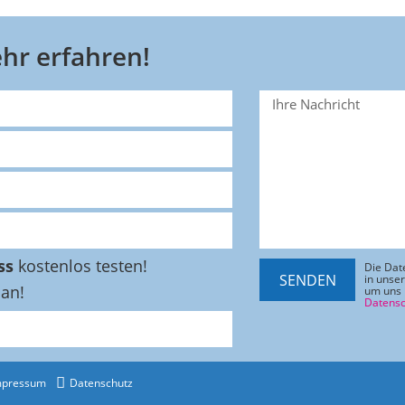
hr erfahren!
ss
kostenlos testen!
Die Dat
SENDEN
in unse
 an!
um uns 
Datensc
mpressum
Datenschutz