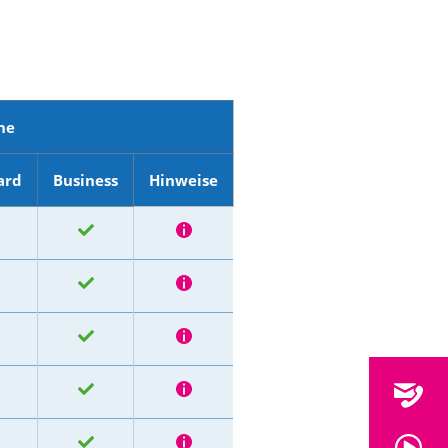
ne
ard
Business
Hinweise