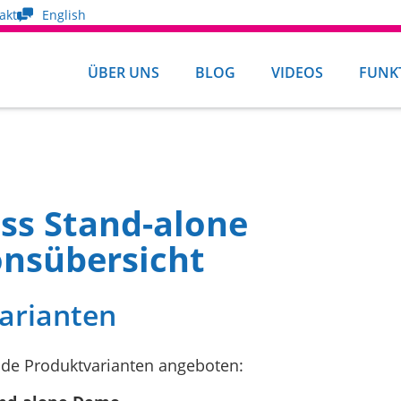
akt
English
ÜBER UNS
BLOG
VIDEOS
FUNK
ss Stand-alone
nsübersicht
arianten
nde Produktvarianten angeboten: