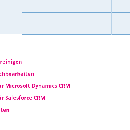
reinigen
chbearbeiten
ür Microsoft Dynamics CRM
ür Salesforce CRM
aten