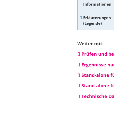
Informationen
Erläuterungen
(Legende)
Weiter mit:
Prüfen und be
Ergebnisse na
Stand-alone f
Stand-alone f
Technische D