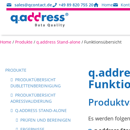
sales@qcontact.de
+49 89 820 755 20
Home
Kont
Home
/
Produkte
/
q.address Stand-alone
/
Funktionsübersicht
q.addre
PRODUKTE
Funktio
PRODUKTÜBERSICHT
DUBLETTENBEREINIGUNG
PRODUKTÜBERSICHT
Produktv
ADRESSVALIDIERUNG
Q.ADDRESS STAND-ALONE
Es werden folge
PRÜFEN UND BEREINIGEN
ERGEBNISSE