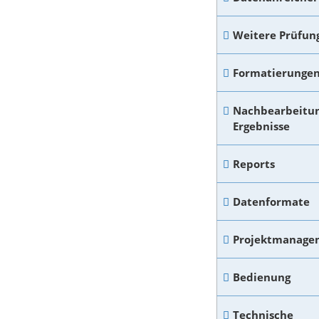
Weitere Prüfun
Formatierunge
Nachbearbeitun
Ergebnisse
Reports
Datenformate
Projektmanage
Bedienung
Technische