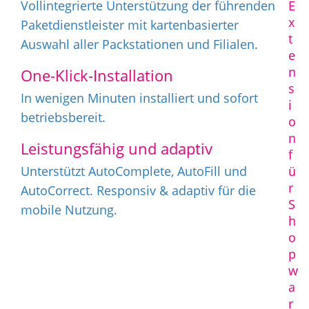
Vollintegrierte Unterstützung der führenden
E
x
Paketdienstleister mit kartenbasierter
t
Auswahl aller Packstationen und Filialen.
e
n
One-Klick-Installation
s
In wenigen Minuten installiert und sofort
i
betriebsbereit.
o
n
Leistungsfähig und adaptiv
f
Unterstützt AutoComplete, AutoFill und
ü
r
AutoCorrect. Responsiv & adaptiv für die
S
mobile Nutzung.
h
o
p
w
a
r