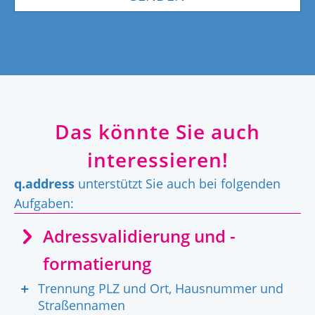
Das könnte Sie auch
interessieren!
q.address
unterstützt Sie auch bei folgenden
Aufgaben:
Adressvalidierung und -
formatierung
Trennung PLZ und Ort, Hausnummer und
Straßennamen