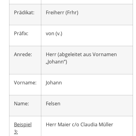
Prädikat:
Freiherr (Frhr)
Präfix:
von (v.)
Anrede:
Herr (abgeleitet aus Vornamen
„Johann“)
Vorname:
Johann
Name:
Felsen
Beispiel
Herr Maier c/o Claudia Müller
3: