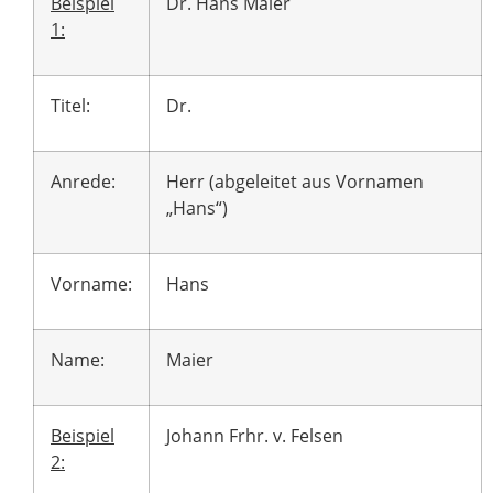
Beispiel
Dr. Hans Maier
1:
Titel:
Dr.
Anrede:
Herr (abgeleitet aus Vornamen
„Hans“)
Vorname:
Hans
Name:
Maier
Beispiel
Johann Frhr. v. Felsen
2: