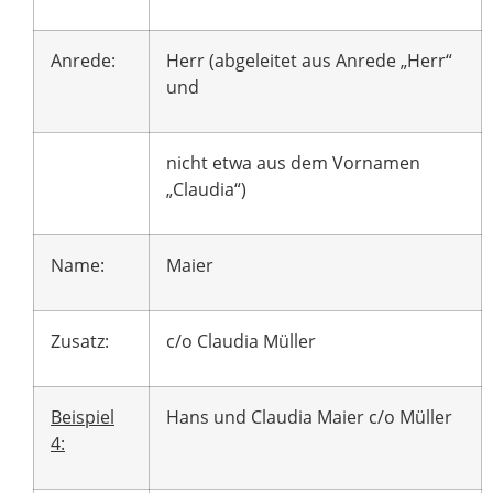
Anrede:
Herr (abgeleitet aus Anrede „Herr“
und
nicht etwa aus dem Vornamen
„Claudia“)
Name:
Maier
Zusatz:
c/o Claudia Müller
Beispiel
Hans und Claudia Maier c/o Müller
4: