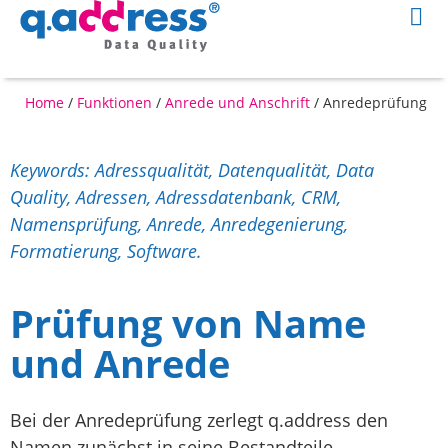
Home
/
Funktionen
/
Anrede und Anschrift
/
Anredeprüfung
Keywords: Adressqualität, Datenqualität, Data
Quality, Adressen, Adressdatenbank, CRM,
Namensprüfung, Anrede, Anredegenierung,
Formatierung, Software.
Prüfung von Name
und Anrede
Bei der Anredeprüfung zerlegt q.address den
Namen zunächst in seine Bestandteile