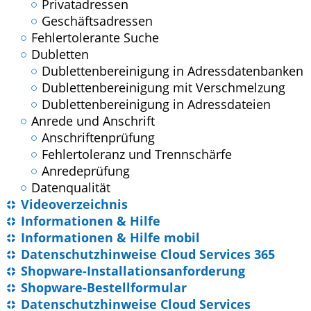
Privatadressen
Geschäftsadressen
Fehlertolerante Suche
Dubletten
Dublettenbereinigung in Adressdatenbanken
Dublettenbereinigung mit Verschmelzung
Dublettenbereinigung in Adressdateien
Anrede und Anschrift
Anschriftenprüfung
Fehlertoleranz und Trennschärfe
Anredeprüfung
Datenqualität
Videoverzeichnis
Informationen & Hilfe
Informationen & Hilfe mobil
Datenschutzhinweise Cloud Services 365
Shopware-Installationsanforderung
Shopware-Bestellformular
Datenschutzhinweise Cloud Services