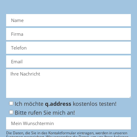
Ich möchte
q.address
kostenlos testen!
Bitte rufen Sie mich an!
Die Daten, die Sie in das Kontaktformular eintragen, werden in unseren
Systemen gespeichert. Wir verwenden die Daten, um uns Ihrer Anliegen