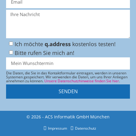
Ich möchte
q.address
kostenlos testen!
Bitte rufen Sie mich an!
Die Daten, die Sie in das Kontaktformular eintragen, werden in unseren
Systemen gespeichert. Wir verwenden die Daten, um uns Ihrer Anliegen
annehmen zu können.
Unsere Datenschutzhinweise finden Sie hier
.
SENDEN
© 2026 - ACS Informatik GmbH München
Impressum
Datenschutz