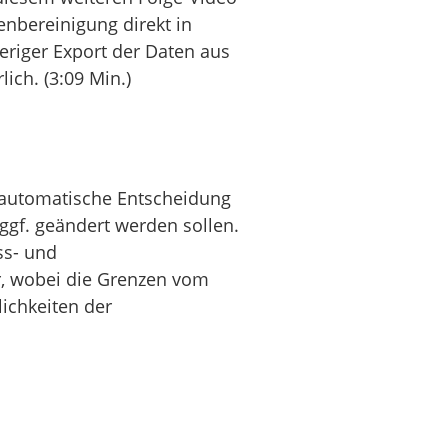
enbereinigung direkt in
eriger Export der Daten aus
ich. (3:09 Min.)
e automatische Entscheidung
ggf. geändert werden sollen.
ss- und
r, wobei die Grenzen vom
ichkeiten der