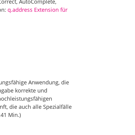
Correct, AutoComplete,
on:
q.address Extension für
stungsfähige Anwendung, die
ingabe korrekte und
 hochleistungsfähigen
t, die auch alle Spezialfälle
:41 Min.)