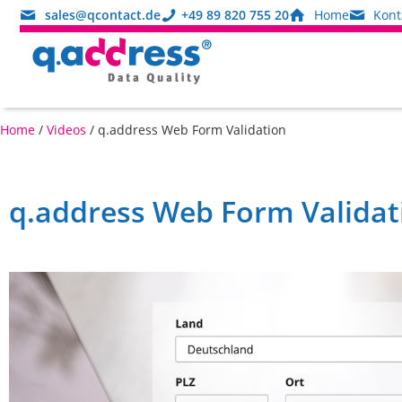
sales@qcontact.de
+49 89 820 755 20
Home
Kont
Home
/
Videos
/
q.address Web Form Validation
q.address Web Form Validat