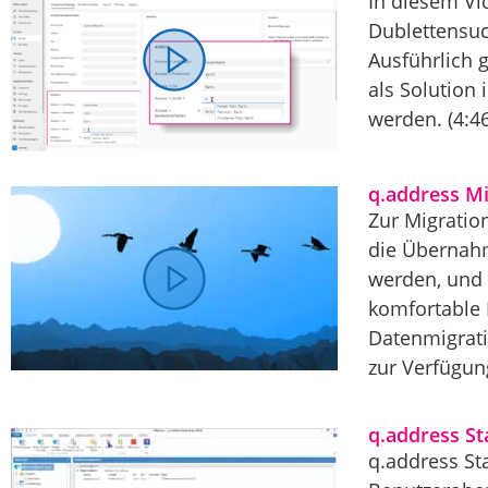
In diesem Vi
Dublettensuc
Ausführlich 
als Solution
werden. (4:46
q.address Mi
Zur Migratio
die Übernah
werden, und 
komfortable 
Datenmigrati
zur Verfügung
q.address St
q.address St