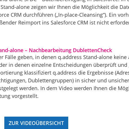
 Stand-alone zeigen wir Ihnen die Möglichkeit die Dat
orce CRM durchführen („In-place-Cleansing“). Ein vorh
ender Reimport ins Salesforce CRM ist nicht erforderl
tand-alone – Nachbearbeitung DublettenCheck
r Fälle geben, in denen q.address Stand-alone kein
 oder in denen einzelne Entscheidungen überprüft und 
ortierung klassifiziert q.address die Ergebnisse (Adre
tigungen, Dublettengruppen) in sicher und unsiche
tgelegt werden. In dem Video werden Ihnen die Mögl
ung vorgestellt.
ZUR VIDEOÜBERSICHT