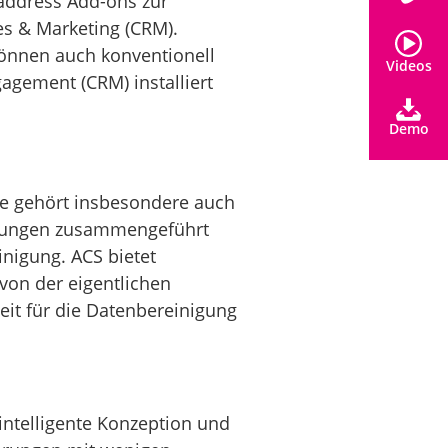
address Add-ons zur
s & Marketing (CRM).
können auch konventionell
Videos
agement (CRM) installiert
Demo
se gehört insbesondere auch
dungen zusammengeführt
inigung. ACS bietet
von der eigentlichen
it für die Datenbereinigung
intelligente Konzeption und