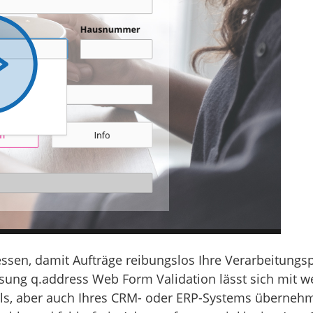
ssen, damit Aufträge reibungslos Ihre Verarbeitungs
sung q.address Web Form Validation lässt sich mit we
ls, aber auch Ihres CRM- oder ERP-Systems übernehm