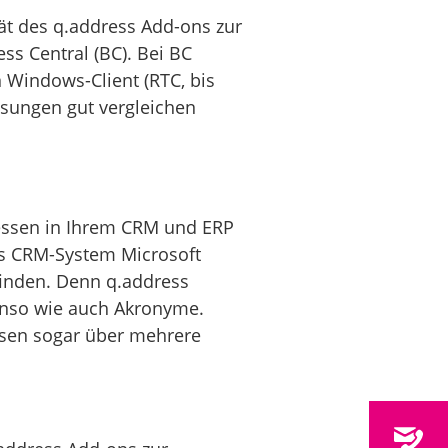
tät des q.address Add-ons zur
s Central (BC). Bei BC
n Windows-Client (RTC, bis
ösungen gut vergleichen
ressen in Ihrem CRM und ERP
das CRM-System Microsoft
rfinden. Denn q.address
enso wie auch Akronyme.
ssen sogar über mehrere