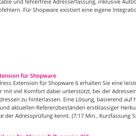
ble und fehlerfreie Adresserfassung, inklusive Auto
fehlern. Für Shopware existiert eine eigene Integrati
xtension für Shopware
dress Extension für Shopware 6 erhalten Sie eine lei
r mit viel Komfort dabei unterstützt, bei der Adresse
Adressen zu hinterlassen. Eine Lösung, basierend auf
und aktuellen Referenzbeständen erstklassiger Herkunf
ke der Adressprüfung kennt. (7:17 Min., Kurzfassung 5