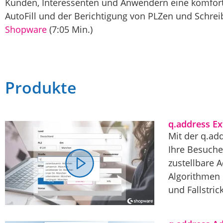
Kunden, Interessenten und Anwendern eine komforta
AutoFill und der Berichtigung von PLZen und Schreib
Shopware
(7:05 Min.)
Produkte
q.address E
Mit der q.ad
Ihre Besuche
zustellbare 
Algorithmen 
und Fallstric