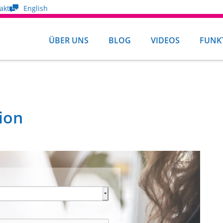
akt
English
ÜBER UNS
BLOG
VIDEOS
FUNK
ion