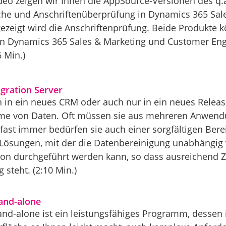
deo zeigen wir Ihnen die AppSource-Versionen des q.
he und Anschriftenüberprüfung in Dynamics 365 Sale
gezeigt wird die Anschriftenprüfung. Beide Produkte 
 in Dynamics 365 Sales & Marketing und Customer Eng
 Min.)
gration Server
n in ein neues CRM oder auch nur in ein neues Relea
me von Daten. Oft müssen sie aus mehreren Anwen
fast immer bedürfen sie auch einer sorgfältigen Bere
Lösungen, mit der die Datenbereinigung unabhängig 
on durchgeführt werden kann, so dass ausreichend Ze
 steht. (2:10 Min.)
and-alone
and-alone ist ein leistungsfähiges Programm, dessen 