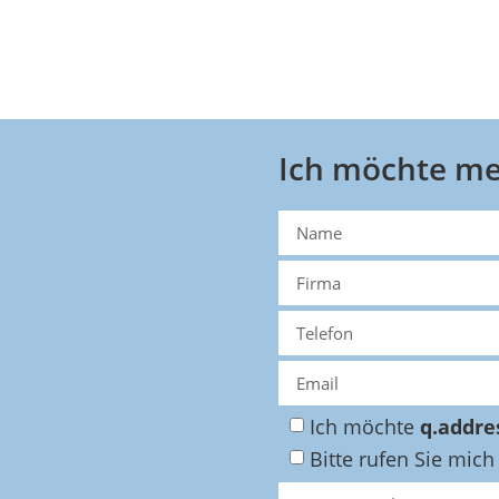
Ich möchte me
Ich möchte
q.addre
Bitte rufen Sie mich