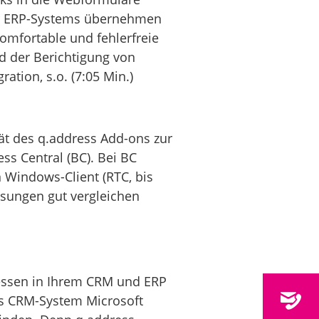
der ERP-Systems übernehmen
omfortable und fehlerfreie
nd der Berichtigung von
ation, s.o. (7:05 Min.)
tät des q.address Add-ons zur
s Central (BC). Bei BC
n Windows-Client (RTC, bis
ösungen gut vergleichen
ressen in Ihrem CRM und ERP
das CRM-System Microsoft