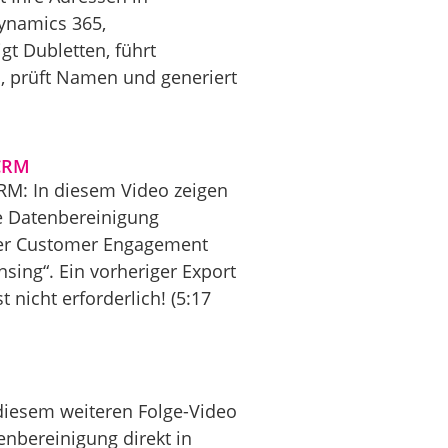
ynamics 365,
gt Dubletten, führt
n, prüft Namen und generiert
 CRM
RM: In diesem Video zeigen
ie Datenbereinigung
oder Customer Engagement
sing“. Ein vorheriger Export
nicht erforderlich! (5:17
 diesem weiteren Folge-Video
enbereinigung direkt in