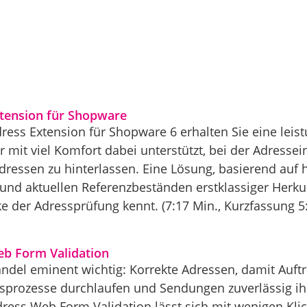
xtension für Shopware
dress Extension für Shopware 6 erhalten Sie eine lei
r mit viel Komfort dabei unterstützt, bei der Adresse
Adressen zu hinterlassen. Eine Lösung, basierend auf
und aktuellen Referenzbeständen erstklassiger Herkunf
ke der Adressprüfung kennt. (7:17 Min., Kurzfassung 5
eb Form Validation
ndel eminent wichtig: Korrekte Adressen, damit Auftr
sprozesse durchlaufen und Sendungen zuverlässig ihr
ress Web Form Validation lässt sich mit wenigen Kli