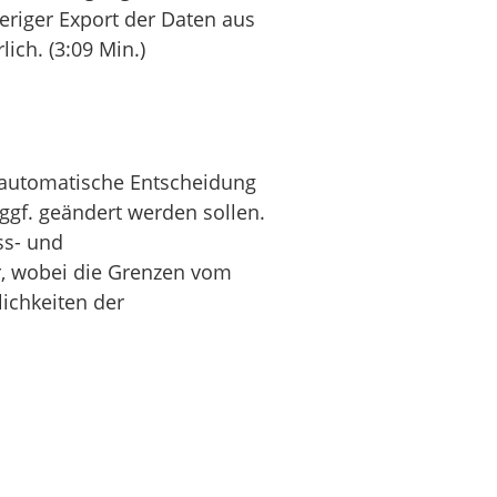
eriger Export der Daten aus
ich. (3:09 Min.)
e automatische Entscheidung
ggf. geändert werden sollen.
ss- und
r, wobei die Grenzen vom
ichkeiten der