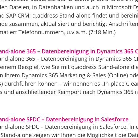
len Dateien, in Datenbanken und auch in Microsoft D
nd SAP CRM: q.address Stand-alone findet und bereini
de zusammen, aktualisiert und berichtigt Anschrifte
matiert Telefonnummern, u.v.a.m. (7:18 Min.)
tand-alone 365 – Datenbereinigung in Dynamics 365
and-alone 365 – Datenbereinigung in Dynamics 365 C
 einem Beispiel, wie Sie mit q.address Stand-alone d
in Ihrem Dynamics 365 Marketing & Sales (Online) 
) durchführen können – wir nennen es „In-place Clean
s und anschließender Reimport nach Dynamics 365 ist 
and-alone SFDC – Datenbereinigung in Salesforce
and-alone SFDC – Datenbereinigung in Salesforce: In
 Stand-alone zeigen wir Ihnen die Möglichkeit die Dat