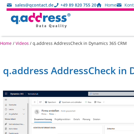
sales@qcontact.de
+49 89 820 755 20
Home
Kont
Home
/
Videos
/
q.address AddressCheck in Dynamics 365 CRM
q.address AddressCheck in