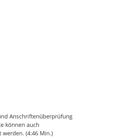
und Anschriftenüberprüfung
kte können auch
 werden. (4:46 Min.)