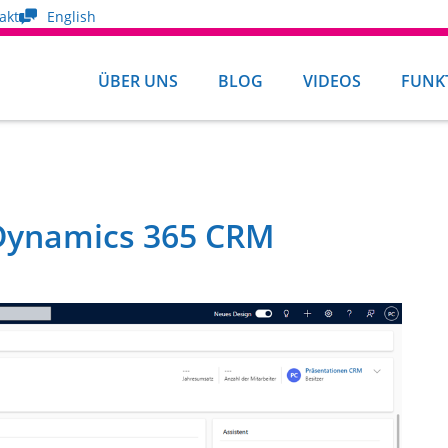
akt
English
ÜBER UNS
BLOG
VIDEOS
FUNK
 Dynamics 365 CRM