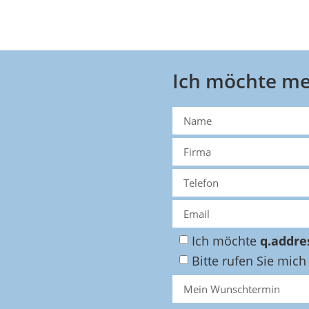
Ich möchte me
Ich möchte
q.addre
Bitte rufen Sie mich