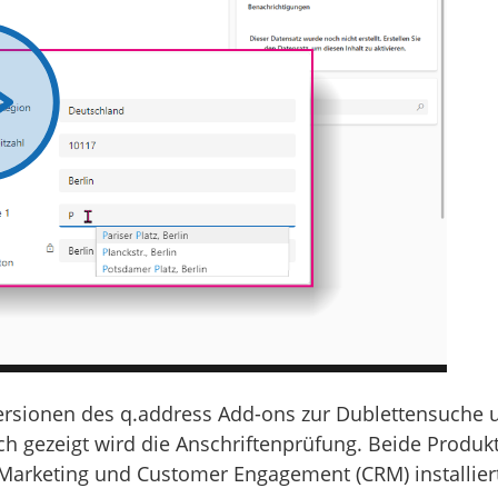
ersionen des q.address Add-ons zur Dublettensuche 
ch gezeigt wird die Anschriftenprüfung. Beide Produ
 Marketing und Customer Engagement (CRM) installiert