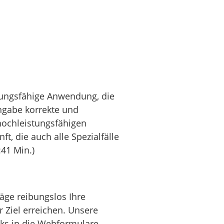
stungsfähige Anwendung, die
ingabe korrekte und
 hochleistungsfähigen
t, die auch alle Spezialfälle
:41 Min.)
äge reibungslos Ihre
 Ziel erreichen. Unsere
cks in die Webformulare