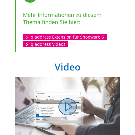
Mehr Informationen zu diesem
Thema finden Sie hier:
q.address Extension für Shopware 6
q.address Videos
Video