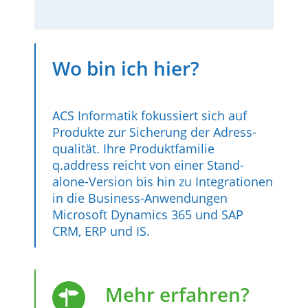
Wo bin ich hier?
ACS Informatik fokussiert sich auf
Produkte zur Siche­rung der Adress­
qualität. Ihre Produk­tfamilie
q.address reicht von einer Stand-
alone-Version bis hin zu Inte­gratio­nen
in die Business-Anwendun­gen
Microsoft Dynamics 365 und SAP
CRM, ERP und IS.
Mehr erfahren?