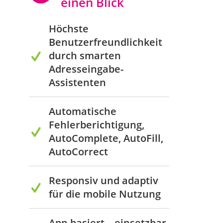
einen Blick
Höchste
Benutzerfreundlichkeit
durch smarten
Adresseingabe-
Assistenten
Automatische
Fehlerberichtigung,
AutoComplete, AutoFill,
AutoCorrect
Responsiv und adaptiv
für die mobile Nutzung
App-basiert – einsetzbar