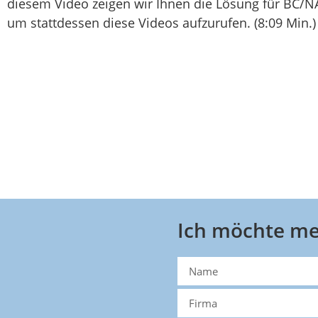
diesem Video zeigen wir Ihnen die Lösung für BC/N
um stattdessen diese Videos aufzurufen. (8:09 Min.
Ich möchte me