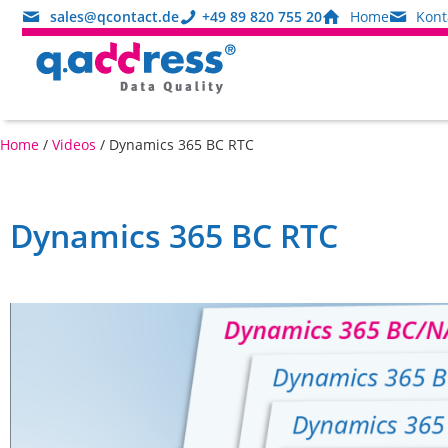
sales@qcontact.de
+49 89 820 755 20
Home
Kont
Home
/
Videos
/
Dynamics 365 BC RTC
Dynamics 365 BC RTC