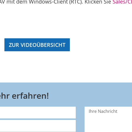
AV mit dem Windows-Client (RTC). Klicken Sie
Sales/
)
ZUR VIDEOÜBERSICHT
hr erfahren!