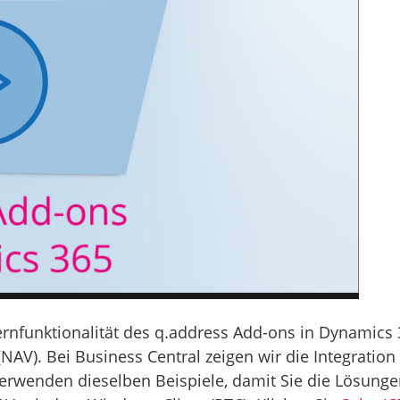
Kernfunktionalität des q.address Add-ons in Dynamics
V). Bei Business Central zeigen wir die Integration 
verwenden dieselben Beispiele, damit Sie die Lösunge