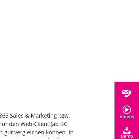
 365 Sales & Marketing bzw.
Videos
für den Web-Client (ab BC
n gut vergleichen können. In
Demo