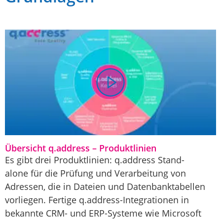
Übersicht q.address – Produktlinien
Es gibt drei Produktlinien: q.address Stand-
alone für die Prü­fung und Verarbei­tung von
Adressen, die in Dateien und Daten­bank­tabellen
vorliegen. Fertige q.address-Inte­gra­tionen in
bekannte CRM- und ERP-Systeme wie Microsoft