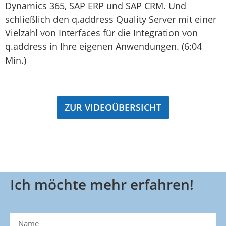
Dynamics 365, SAP ERP und SAP CRM. Und
schließlich den q.address Quality Server mit einer
Vielzahl von Inter­faces für die Inte­gra­tion von
q.address in Ihre eigenen Anwen­dun­gen. (6:04
Min.)
ZUR VIDEOÜBERSICHT
Ich möchte mehr erfahren!