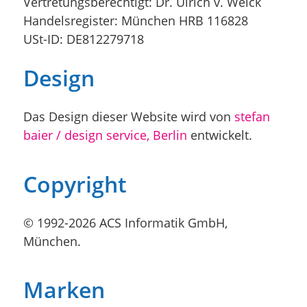
Vertretungsberechtigt: Dr. Ulrich v. Welck
Handelsregister: München HRB 116828
USt-ID: DE812279718
Design
Das Design dieser Website wird von
stefan
baier / design service, Berlin
entwickelt.
Copyright
© 1992-2026 ACS Informatik GmbH,
München.
Marken