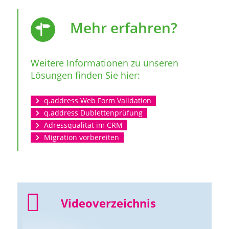
Mehr erfahren?
Weitere Informationen zu unseren
Lösungen finden Sie hier:
q.address Web Form Validation
q.address Dublettenprüfung
Adressqualität im CRM
Migration vorbereiten
Videoverzeichnis